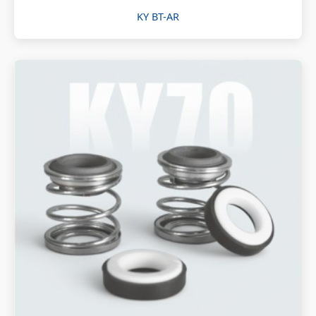
KY BT-AR