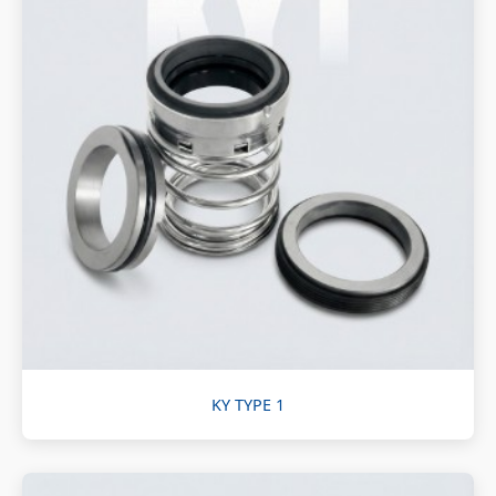
KY TYPE 1