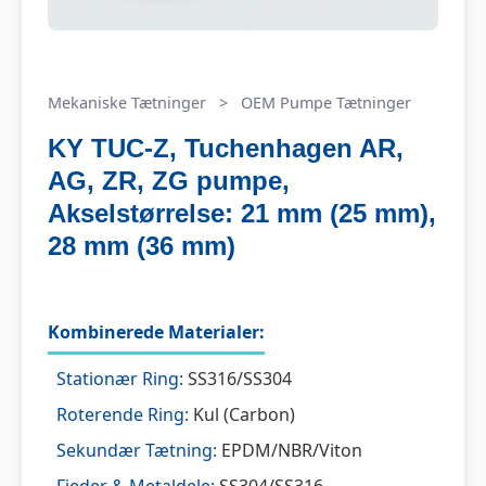
Mekaniske Tætninger
>
OEM Pumpe Tætninger
KY TUC-Z, Tuchenhagen AR,
AG, ZR, ZG pumpe,
Akselstørrelse: 21 mm (25 mm),
28 mm (36 mm)
Kombinerede Materialer:
Stationær Ring:
SS316/SS304
Roterende Ring:
Kul (Carbon)
Sekundær Tætning:
EPDM/NBR/Viton