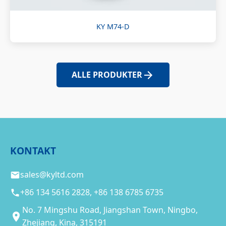
KY M74-D
ALLE PRODUKTER
KONTAKT
sales@kyltd.com
+86 134 5616 2828, +86 138 6785 6735
No. 7 Mingshu Road, Jiangshan Town, Ningbo,
Zhejiang, Kina, 315191