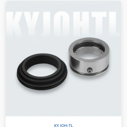
KY JOH-TL