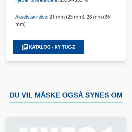
Fjeder & Metaldele:
SS304/SS316
Akselstørrelse:
21 mm (25 mm), 28 mm (36
mm)
KATALOG - KY TUC-Z
DU VIL MÅSKE OGSÅ SYNES OM