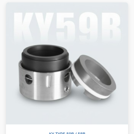
KY TYPE 59B / 58B