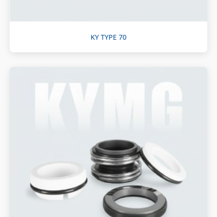
KY TYPE 70