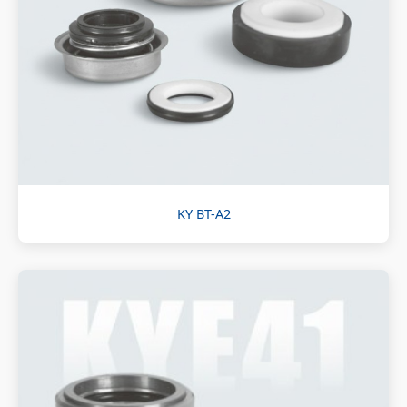
KY BT-A2